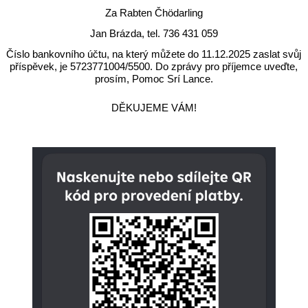
Za Rabten Čhödarling
Jan Brázda, tel. 736 431 059
Číslo bankovního účtu, na který můžete do 11.12.2025 zaslat svůj
příspěvek, je
5723771004/5500. Do zprávy pro příjemce uveďte,
prosím, Pomoc Srí Lance.
DĚKUJEME VÁM!