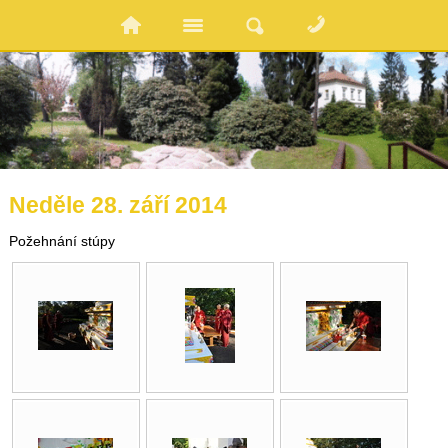
Neděle 28. září 2014
Požehnání stúpy